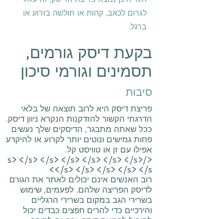
לגרום לכאב, קהות או חולשה בזרוע או
ברגל.
בקעת דיסק גורמים,
תסמינים וגורמי סיכון
סיבות
פריצת דיסק היא לרוב תוצאה של בלאי
הדרגתי הקשור להזדקנות הנקרא ניוון דיסק.
ככל שאתה מתבגר, הדיסקים שלך נעשים
פחות גמישים ונוטים יותר לקרוע או להיקרע
אפילו עם זן או טוויסט קל.
</s> </s> </s> </s> </s> </s> </s>
</s> </s> </s> </s> </s>
רוב האנשים אינם יכולים לאתר את הגורם
לדיסק הפריצה שלהם. לפעמים, שימוש
בשרירי הגב במקום בשרירי הרגליים
והירכיים כדי להרים חפצים כבדים יכול